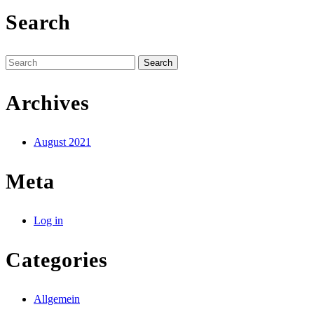
Search
Search
for:
Archives
August 2021
Meta
Log in
Categories
Allgemein