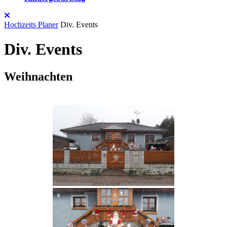
Close
Button
Hochzeits Planer
Div. Events
Div. Events
Weihnachten