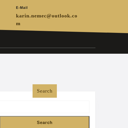
E-Mail
karin.nemec@outlook.co
m
Search
Search