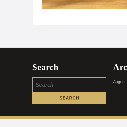
Search
Arc
Search
August
for: