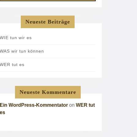
Neueste Beiträge
WIE tun wir es
WAS wir tun können
WER tut es
Neueste Kommentare
Ein WordPress-Kommentator
on
WER tut
es